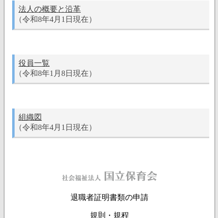
法人の概要と沿革
（令和8年4月1日現在）
役員一覧
（令和8年1月8日現在）
組織図
（令和8年4月1日現在）
退職者証明書類の申請
規則・規程