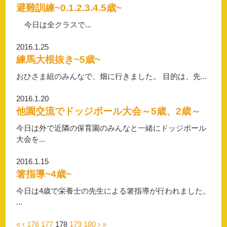
避難訓練~0.1.2.3.4.5歳~
今日は全クラスで...
2016.1.25
練馬大根抜き~5歳~
おひさま組のみんなで、畑に行きました。 目的は、先...
2016.1.20
他園交流でドッジボール大会～5歳、2歳～
今日は外で近隣の保育園のみんなと一緒にドッジボール
大会を...
2016.1.15
箸指導~4歳~
今日は4歳で栄養士の先生による箸指導が行われました。
...
«
‹
176
177
178
179
180
›
»