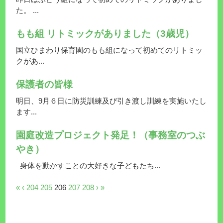
た。 ...
もも組 リトミックがありました（3歳児）
国立ひまわり保育園のもも組になって初めてのリトミッ
クがあ...
保護者の皆様
明日、9月６日に防災訓練及び引き渡し訓練を実施いたし
ます...
園庭改造プロジェクト発足！（事務室のつぶ
やき）
身体を動かすことの大好きな子どもたち...
«
‹
204
205
206
207
208
›
»