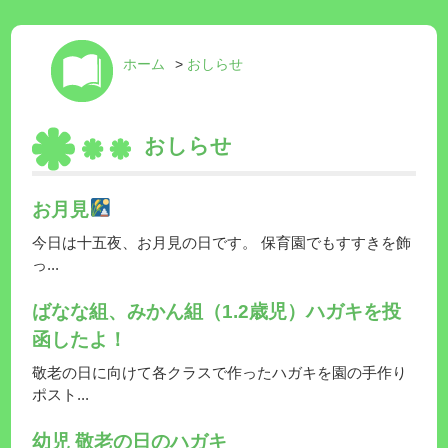
ホーム
>
おしらせ
おしらせ
お月見
今日は十五夜、お月見の日です。 保育園でもすすきを飾
っ...
ばなな組、みかん組（1.2歳児）ハガキを投
函したよ！
敬老の日に向けて各クラスで作ったハガキを園の手作り
ポスト...
幼児 敬老の日のハガキ