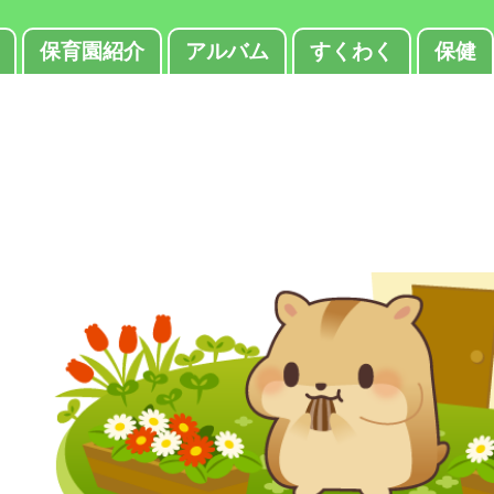
保育園紹介
アルバム
すくわく
保健