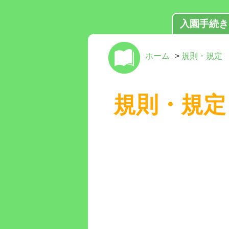
入園手続き
ホーム
>
規則・規定
規則・規定