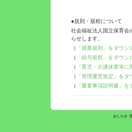
●規則・規程について
社会福祉法人国立保育会
らせします。
（
「就業規則」をダウン
（
「給与規程」をダウン
（
「育児・介護休業等に
（
「管理運営規定」をダ
（
「重要事項説明書」を
おしらせ