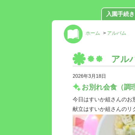
入園手続き
ホーム
>
アルバム
アル
2026年3月18日
お別れ会食（調
今日はすいか組さんのお
献立はすいか組さんのリ