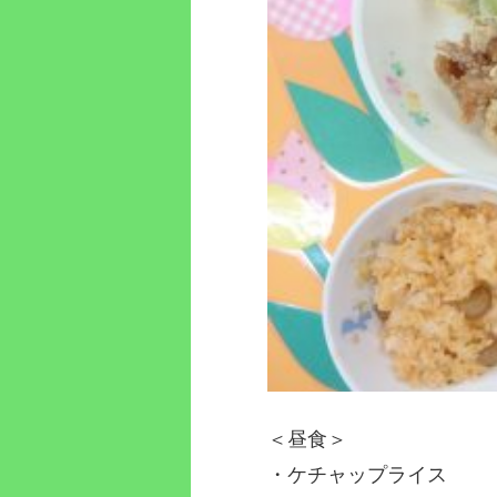
＜昼食＞
・ケチャップライス