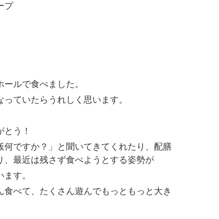
ープ
ホールで食べました。
なっていたらうれしく思います。
がとう！
飯何ですか？」と聞いてきてくれたり、配膳
り、最近は残さず食べようとする姿勢が
います。
ん食べて、たくさん遊んでもっともっと大き